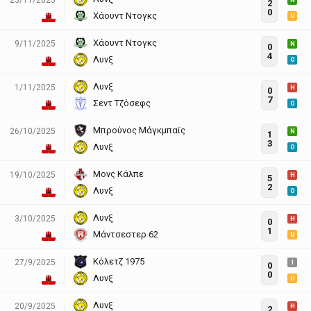
N
2
0
Χάουντ Ντογκς
U
Χάουντ Ντογκς
9/11/2025
N
0
4
Λυνξ
O
Λυνξ
1/11/2025
H
0
7
Σεντ Τζόσεφς
O
Μπρούνος Μάγκμπαϊς
26/10/2025
N
1
3
Λυνξ
O
Μονς Κάλπε
19/10/2025
H
5
2
Λυνξ
O
Λυνξ
3/10/2025
H
0
1
Μάντσεστερ 62
U
Κόλετζ 1975
27/9/2025
I
0
0
Λυνξ
U
Λυνξ
20/9/2025
H
2