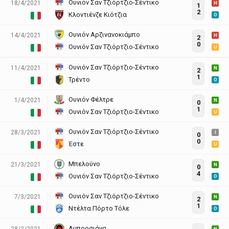
Ουνιόν Σαν Τζιόρτζιο-Σέντικο
18/4/2021
H
1
2
Κλοντιένζε Κιότζια
O
Ουνιόν Αρζινανοκιάμπο
14/4/2021
H
2
0
Ουνιόν Σαν Τζιόρτζιο-Σέντικο
U
Ουνιόν Σαν Τζιόρτζιο-Σέντικο
11/4/2021
N
2
1
Τρέντο
O
Ουνιόν Φέλτρε
1/4/2021
N
0
1
Ουνιόν Σαν Τζιόρτζιο-Σέντικο
U
Ουνιόν Σαν Τζιόρτζιο-Σέντικο
28/3/2021
I
0
0
Έστε
U
Μπελούνο
21/3/2021
N
0
4
Ουνιόν Σαν Τζιόρτζιο-Σέντικο
O
Ουνιόν Σαν Τζιόρτζιο-Σέντικο
7/3/2021
N
2
1
Ντέλτα Πόρτο Τόλε
O
Αμπροσιάνα
28/2/2021