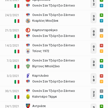
N
1
2
Ουνιόν Σαν Τζιόρτζιο-Σέντικο
O
Ουνιόν Σαν Τζιόρτζιο-Σέντικο
24/2/2021
N
3
0
Κιαρλίνς Μουζάνε
O
Καμπονταρσέγκο
21/2/2021
I
0
0
Ουνιόν Σαν Τζιόρτζιο-Σέντικο
U
Ουνιόν Σαν Τζιόρτζιο-Σέντικο
14/2/2021
H
0
1
Τσίονς 1972
U
Ουνιόν Σαν Τζιόρτζιο-Σέντικο
7/2/2021
N
3
0
Βίρτους Μπολζάνο
O
Καρτιλιάνο
3/2/2021
H
1
0
Ουνιόν Σαν Τζιόρτζιο-Σέντικο
U
Ουνιόν Σαν Τζιόρτζιο-Σέντικο
30/1/2021
I
2
2
Καλντιέρο Τέρμε
O
Αντριέσε
24/1/2021
N
3