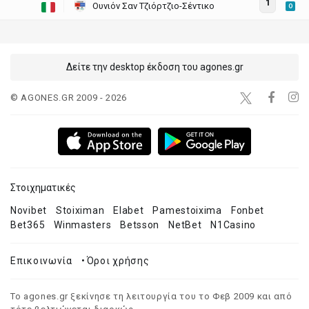
1
Ουνιόν Σαν Τζιόρτζιο-Σέντικο
O
Δείτε την desktop έκδοση του agones.gr
© AGONES.GR 2009 - 2026
Στοιχηματικές
Novibet
Stoiximan
Elabet
Pamestoixima
Fonbet
Bet365
Winmasters
Betsson
NetBet
N1Casino
Επικοινωνία
•
Όροι χρήσης
Το agones.gr ξεκίνησε τη λειτουργία του το Φεβ 2009 και από