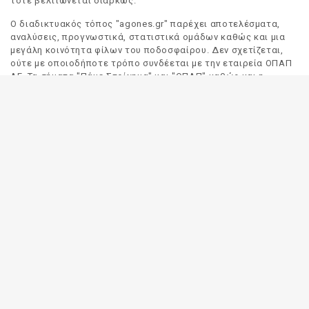
τότε βελτιώνεται διαρκώς.
Ο διαδικτυακός τόπος "agones.gr" παρέχει αποτελέσματα,
αναλύσεις, προγνωστικά, στατιστικά ομάδων καθώς και μια
μεγάλη κοινότητα φίλων του ποδοσφαίρου. Δεν σχετίζεται,
ούτε με οποιοδήποτε τρόπο συνδέεται με την εταιρεία ΟΠΑΠ
ΑΕ. Τα σήματα "Πάμε Στοίχημα" και "ΟΠΑΠ" καθώς και η
απόδοσή τους στα Αγγλικά, αποτελούν αποκλειστική
ιδιοκτησία της ΟΠΑΠ ΑΕ. Οποιαδήποτε αναφορά σε σήμα
τρίτου προσώπου γίνεται αποκλειστικά και μόνο για να
δηλωθεί ο προορισμός και η προέλευση του.
Το "agones.gr" είναι ενημερωτικός διαδικτυακός τόπος και
όλες οι πληροφορίες που αναρτώνται σε αυτόν έχουν ως
σκοπό την ενημέρωση του κοινού. Καταβάλουμε κάθε δυνατή
προσπάθεια έτσι ώστε οι πληροφορίες που δημοσιεύουμε να
είναι σωστές. Σε καμία περίπτωση δεν εγγυόμαστε την
ακρίβεια του περιεχομένου και για τον λόγο αυτό κάθε
χρήστης του παρόντος διαδικτυακού τόπου οφείλει να
ελέγχει στα πρακτορεία του ΟΠΑΠ για τυχόν αλλαγές σε
οποιαδήποτε αναρτηθείσα πληροφορία (π.χ. πρόγραμμα
αγώνων, αποδόσεις, αποτελέσματα κλπ).
Οι αποδόσεις παρέχονται για αποκλειστικά ενημερωτικούς
σκοπούς.