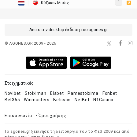
1
Κόζακεν Μπόις
U
Δείτε την desktop έκδοση του agones.gr
© AGONES.GR 2009 - 2026
Στοιχηματικές
Novibet
Stoiximan
Elabet
Pamestoixima
Fonbet
Bet365
Winmasters
Betsson
NetBet
N1Casino
Επικοινωνία
•
Όροι χρήσης
Το agones.gr ξεκίνησε τη λειτουργία του το Φεβ 2009 και από