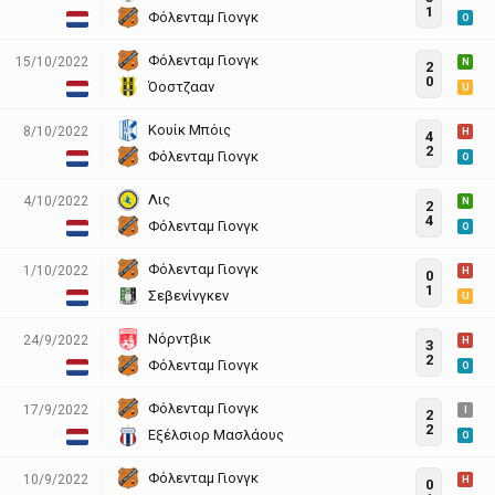
1
Φόλενταμ Γιονγκ
O
Φόλενταμ Γιονγκ
15/10/2022
N
2
0
Όοστζααν
U
Κουίκ Μπόις
8/10/2022
H
4
2
Φόλενταμ Γιονγκ
O
Λις
4/10/2022
N
2
4
Φόλενταμ Γιονγκ
O
Φόλενταμ Γιονγκ
1/10/2022
H
0
1
Σεβενίνγκεν
U
Νόρντβικ
24/9/2022
H
3
2
Φόλενταμ Γιονγκ
O
Φόλενταμ Γιονγκ
17/9/2022
I
2
2
Εξέλσιορ Μασλάους
O
Φόλενταμ Γιονγκ
10/9/2022
H
0