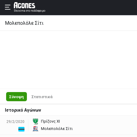
Stoixima
στο ποδόσφαιρο
Μολεπολόλε Σίτι
Σύνοψη
Στατιστικά
Ιστορικό Αγώνων
Πρίζονς ΧΙ
29/2/2020
Μολεπολόλε Σίτι