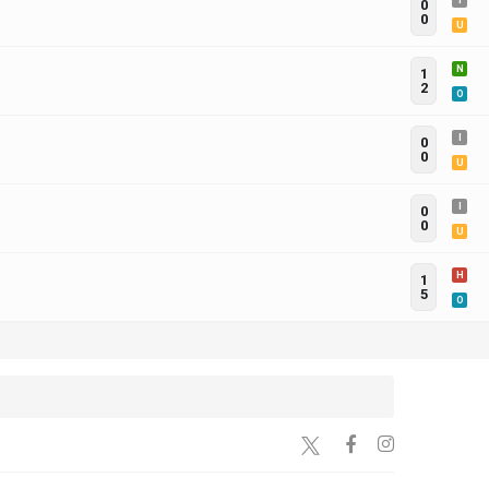
I
0
0
U
N
1
2
O
I
0
0
U
I
0
0
U
H
1
5
O