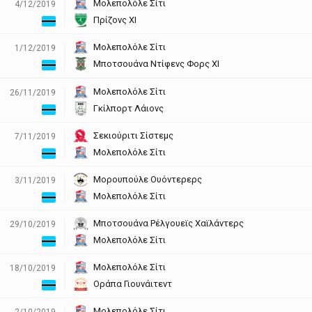
Μολεπολόλε Σίτι
4/12/2019
Πρίζονς ΧΙ
Μολεπολόλε Σίτι
1/12/2019
Μποτσουάνα Ντίφενς Φορς ΧΙ
Μολεπολόλε Σίτι
26/11/2019
Γκίλπορτ Λάιονς
Σεκιούριτι Σίστεμς
7/11/2019
Μολεπολόλε Σίτι
Μορουπούλε Ουόντερερς
3/11/2019
Μολεπολόλε Σίτι
Μποτσουάνα Ρέλγουεϊς Χαϊλάντερς
29/10/2019
Μολεπολόλε Σίτι
Μολεπολόλε Σίτι
18/10/2019
Οράπα Γιουνάιτεντ
Μολεπολόλε Σίτι
2/10/2019