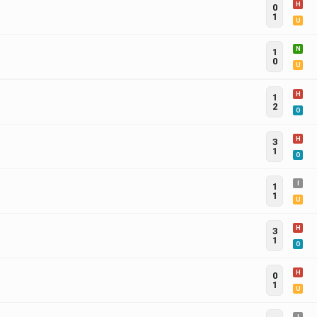
H
0
1
U
N
1
0
U
H
1
2
O
H
3
1
O
I
1
1
U
H
3
1
O
H
0
1
U