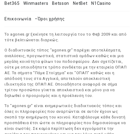
Bet365
Winmasters
Betsson
NetBet
N1Casino
Επικοινωνία
•
Όροι χρήσης
Το agones.gr ξεκίνησε τη λειτουργία του το Φεβ 2009 και από
τότε βελτιώνεται διαρκώς.
Ο διαδικτυακός τόπος "agones.gr" παρέχει αποτελέσματα,
αναλύσεις, προγνωστικά, στατιστικά ομάδων καθώς και μια
μεγάλη κοινότητα φίλων του ποδοσφαίρου. Δεν σχετίζεται,
ούτε με οποιοδήποτε τρόπο συνδέεται με την εταιρεία ΟΠΑΠ
ΑΕ. Τα σήματα "Πάμε Στοίχημα" και "ΟΠΑΠ" καθώς και η
απόδοσή τους στα Αγγλικά, αποτελούν αποκλειστική
ιδιοκτησία της ΟΠΑΠ ΑΕ. Οποιαδήποτε αναφορά σε σήμα
τρίτου προσώπου γίνεται αποκλειστικά και μόνο για να
δηλωθεί ο προορισμός και η προέλευση του.
Το "agones.gr" είναι ενημερωτικός διαδικτυακός τόπος και
όλες οι πληροφορίες που αναρτώνται σε αυτόν έχουν ως
σκοπό την ενημέρωση του κοινού. Καταβάλουμε κάθε δυνατή
προσπάθεια έτσι ώστε οι πληροφορίες που δημοσιεύουμε να
είναι σωστές. Σε καμία περίπτωση δεν εγγυόμαστε την