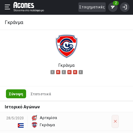
2
Στοιχηματικές
Stoixima
στο ποδόσφαιρο
Γκράνμα
Γκράνμα
I
H
I
H
H
I
Σύνοψη
Στατιστικά
Ιστορικό Αγώνων
Αρτεμίσα
28/5/2020
Γκράνμα