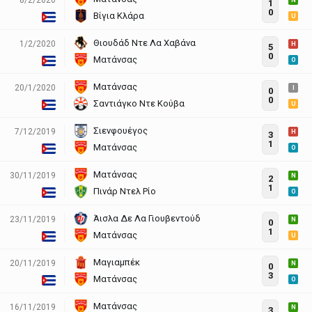
N
1
0
Βίγια Κλάρα
U
Θιουδάδ Ντε Λα Χαβάνα
1/2/2020
H
5
0
Ματάνσας
O
Ματάνσας
20/1/2020
I
0
0
Σαντιάγκο Ντε Κούβα
U
Σιενφουέγος
7/12/2019
H
3
1
Ματάνσας
O
Ματάνσας
30/11/2019
N
2
1
Πινάρ Ντελ Ρίο
O
Άισλα Δε Λα Γιουβεντούδ
23/11/2019
N
0
1
Ματάνσας
U
Μαγιαμπέκ
20/11/2019
N
0
3
Ματάνσας
O
Ματάνσας
16/11/2019
N
3