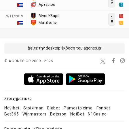
2
Αρτεμίσα
O
Βίγια Κλάρα
9/11/2019
H
1
0
Ματάνσας
U
Δείτε την desktop έκδοση του agones.gr
© AGONES.GR 2009 - 2026
Στοιχηματικές
Novibet
Stoiximan
Elabet
Pamestoixima
Fonbet
Bet365
Winmasters
Betsson
NetBet
N1Casino