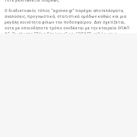
τότε βελτιώνεται διαρκώς.
Ο διαδικτυακός τόπος "agones.gr" παρέχει αποτελέσματα,
αναλύσεις, προγνωστικά, στατιστικά ομάδων καθώς και μια
μεγάλη κοινότητα φίλων του ποδοσφαίρου. Δεν σχετίζεται,
ούτε με οποιοδήποτε τρόπο συνδέεται με την εταιρεία ΟΠΑΠ
ΑΕ. Τα σήματα "Πάμε Στοίχημα" και "ΟΠΑΠ" καθώς και η
απόδοσή τους στα Αγγλικά, αποτελούν αποκλειστική
ιδιοκτησία της ΟΠΑΠ ΑΕ. Οποιαδήποτε αναφορά σε σήμα
τρίτου προσώπου γίνεται αποκλειστικά και μόνο για να
δηλωθεί ο προορισμός και η προέλευση του.
Το "agones.gr" είναι ενημερωτικός διαδικτυακός τόπος και
όλες οι πληροφορίες που αναρτώνται σε αυτόν έχουν ως
σκοπό την ενημέρωση του κοινού. Καταβάλουμε κάθε δυνατή
προσπάθεια έτσι ώστε οι πληροφορίες που δημοσιεύουμε να
είναι σωστές. Σε καμία περίπτωση δεν εγγυόμαστε την
ακρίβεια του περιεχομένου και για τον λόγο αυτό κάθε
χρήστης του παρόντος διαδικτυακού τόπου οφείλει να
ελέγχει στα πρακτορεία του ΟΠΑΠ για τυχόν αλλαγές σε
οποιαδήποτε αναρτηθείσα πληροφορία (π.χ. πρόγραμμα
αγώνων, αποδόσεις, αποτελέσματα κλπ).
Οι αποδόσεις παρέχονται για αποκλειστικά ενημερωτικούς
σκοπούς.