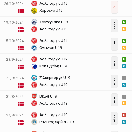
Άαλμποργκ U19
26/10/2024
Χόρσενς U19
Σοντερίσκε U19
19/10/2024
N
0
2
Άαλμποργκ U19
U
Άαλμποργκ U19
5/10/2024
N
1
0
Οντένσε U19
U
Άαλμποργκ U19
28/9/2024
N
2
1
Κοπεγχάγη U19
O
Σίλκεμποργκ U19
21/9/2024
I
2
2
Άαλμποργκ U19
O
Βέιλε U19
31/8/2024
I
1
1
Άαλμποργκ U19
U
Άαλμποργκ U19
24/8/2024
H
0
3
Ράντερς Φρέια U19
O