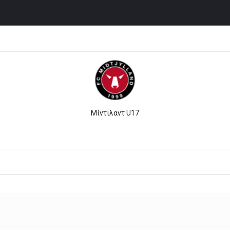
Μίντιλαντ U17