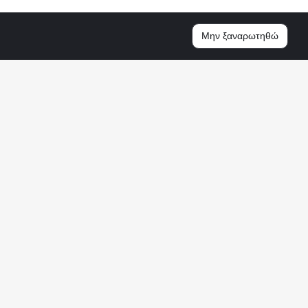
Μην ξαναρωτηθώ
μεγάλη κοινότητα φίλων του ποδοσφαίρου. Δεν
ώς και η απόδοσή τους στα Αγγλικά, αποτελούν
ια να δηλωθεί ο προορισμός και η προέλευση του.
οπό την ενημέρωση του κοινού. Καταβάλουμε κάθε
ν ακρίβεια του περιεχομένου και για τον λόγο αυτό
ποιαδήποτε αναρτηθείσα πληροφορία (π.χ. πρόγραμμα