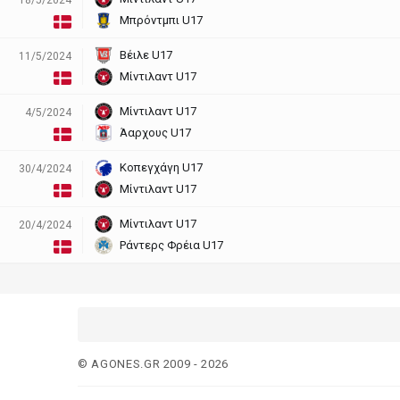
Μπρόντμπι U17
Βέιλε U17
11/5/2024
Μίντιλαντ U17
Μίντιλαντ U17
4/5/2024
Άαρχους U17
Κοπεγχάγη U17
30/4/2024
Μίντιλαντ U17
Μίντιλαντ U17
20/4/2024
Ράντερς Φρέια U17
© AGONES.GR 2009 - 2026