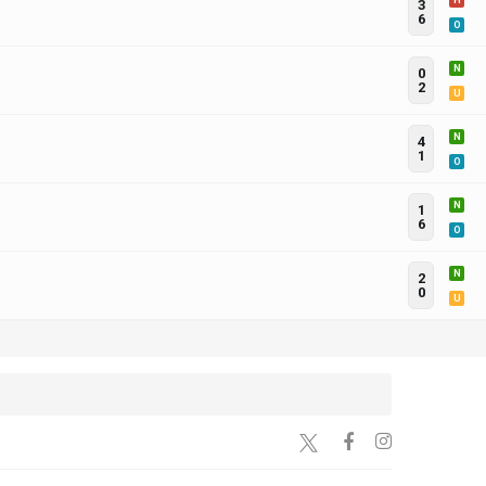
H
3
6
O
N
0
2
U
N
4
1
O
N
1
6
O
N
2
0
U