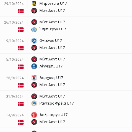
Μπρόντμπι U17
29/10/2024
Μίντιλαντ U17
Μίντιλαντ U17
26/10/2024
Έσμπιεργκ U17
Οντένσε U17
19/10/2024
Μίντιλαντ U17
Μίντιλαντ U17
5/10/2024
Λίνγκμπι U17
Άαρχους U17
28/9/2024
Μίντιλαντ U17
Μίντιλαντ U17
21/9/2024
Ράντερς Φρέια U17
Άαλμποργκ U17
14/9/2024
Μίντιλαντ U17