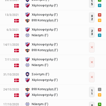
N
1
5
Χέρλουφσχολμ (Γ)
O
Χέρλουφσχολμ (Γ)
13/3/2021
H
0
2
Β93 Κοπεγχάγη (Γ)
U
Χέρλουφσχολμ (Γ)
6/3/2021
H
2
3
Νάεσμπι (Γ)
O
Χέρλουφσχολμ (Γ)
14/11/2020
Β93 Κοπεγχάγη (Γ)
Χέρλουφσχολμ (Γ)
7/11/2020
Νάεσμπι (Γ)
Σούντμπι (Γ)
31/10/2020
Χέρλουφσχολμ (Γ)
Β93 Κοπεγχάγη (Γ)
24/10/2020
I
1
1
Χέρλουφσχολμ (Γ)
U
Νάεσμπι (Γ)
17/10/2020
N
0