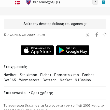
2
Χέρλουφσχολμ (Γ)
O
Δείτε την desktop έκδοση του agones.gr
© AGONES.GR 2009 - 2026
Στοιχηματικές
Novibet
Stoiximan
Elabet
Pamestoixima
Fonbet
Bet365
Winmasters
Betsson
NetBet
N1Casino
Επικοινωνία
•
Όροι χρήσης
Το agones.gr ξεκίνησε τη λειτουργία του το Φεβ 2009 και από