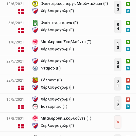
Φρεντέρικσμπεργκ Μπόλντκλαμπ (Γ)
13/6/2021
N
0
3
Χέρλουφσχολμ (Γ)
O
Φρέντενσμποργκ (Γ)
5/6/2021
N
0
4
Χέρλουφσχολμ (Γ)
O
Μπάλερουπ Σκοβλούντε (Γ)
1/6/2021
N
1
3
Χέρλουφσχολμ (Γ)
O
Χέρλουφσχολμ (Γ)
29/5/2021
N
3
0
Ντάμσο (Γ)
O
Σόλρεντ (Γ)
22/5/2021
H
2
1
Χέρλουφσχολμ (Γ)
O
Χέρλουφσχολμ (Γ)
16/5/2021
H
1
2
Έστερμπρο (Γ)
O
Μπάλερουπ Σκοβλούντε (Γ)
13/5/2021
Χέρλουφσχολμ (Γ)