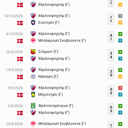
1
Χέρλουφσχολμ (Γ)
U
Χέρλουφσχολμ (Γ)
10/10/2020
I
1
1
Σούντμπι (Γ)
U
Χέρλουφσχολμ (Γ)
3/10/2020
N
4
1
Μπάλερουπ Σκοβλούντε (Γ)
O
Σόλρεντ (Γ)
26/9/2020
N
3
4
Χέρλουφσχολμ (Γ)
O
Χέρλουφσχολμ (Γ)
19/9/2020
N
2
0
Νάεσμπι (Γ)
U
Χέρλουφσχολμ (Γ)
9/9/2020
H
0
3
Μπρόντμπι (Γ)
O
Φρέντενσμποργκ (Γ)
5/9/2020
N
0
3
Χέρλουφσχολμ (Γ)
O
Μπάλερουπ Σκοβλούντε (Γ)
29/8/2020
N
1