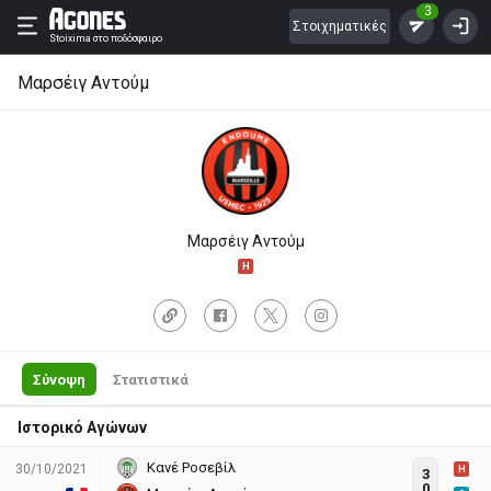
3
Στοιχηματικές
Stoixima
στο ποδόσφαιρο
Μαρσέιγ Αντούμ
Μαρσέιγ Αντούμ
H
Σύνοψη
Στατιστικά
Ιστορικό Αγώνων
Kανέ Ροσεβίλ
30/10/2021
H
3
0