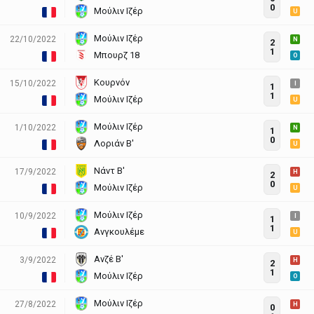
0
Μούλιν Ιζέρ
U
Μούλιν Ιζέρ
22/10/2022
N
2
1
Μπουρζ 18
O
Κουρνόν
15/10/2022
I
1
1
Μούλιν Ιζέρ
U
Μούλιν Ιζέρ
1/10/2022
N
1
0
Λοριάν Β'
U
Νάντ Β'
17/9/2022
H
2
0
Μούλιν Ιζέρ
U
Μούλιν Ιζέρ
10/9/2022
I
1
1
Ανγκουλέμε
U
Ανζέ Β'
3/9/2022
H
2
1
Μούλιν Ιζέρ
O
Μούλιν Ιζέρ
27/8/2022
H
0