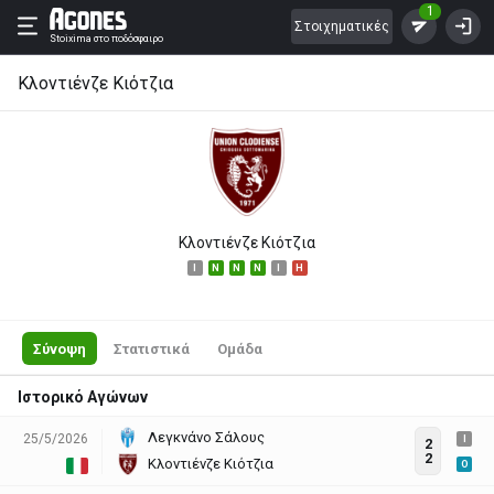
1
Στοιχηματικές
Stoixima
στο ποδόσφαιρο
Κλοντιένζε Κιότζια
Κλοντιένζε Κιότζια
I
N
N
N
I
H
Σύνοψη
Στατιστικά
Ομάδα
Ιστορικό Αγώνων
Λεγκνάνο Σάλους
25/5/2026
I
2
2
Κλοντιένζε Κιότζια
O