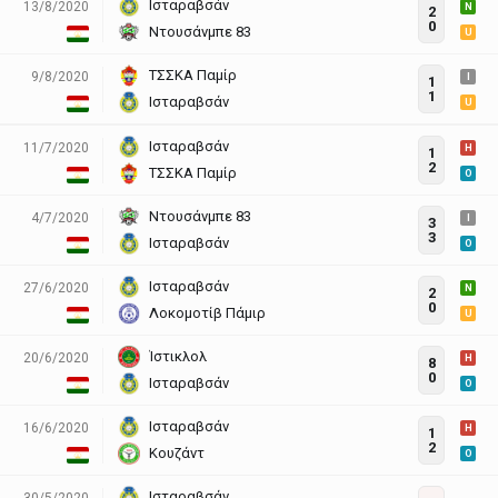
Ισταραβσάν
13/8/2020
N
2
0
Ντουσάνμπε 83
U
ΤΣΣΚΑ Παμίρ
9/8/2020
I
1
1
Ισταραβσάν
U
Ισταραβσάν
11/7/2020
H
1
2
ΤΣΣΚΑ Παμίρ
O
Ντουσάνμπε 83
4/7/2020
I
3
3
Ισταραβσάν
O
Ισταραβσάν
27/6/2020
N
2
0
Λοκομοτίβ Πάμιρ
U
Ίστικλολ
20/6/2020
H
8
0
Ισταραβσάν
O
Ισταραβσάν
16/6/2020
H
1
2
Κουζάντ
O
Ισταραβσάν
30/5/2020