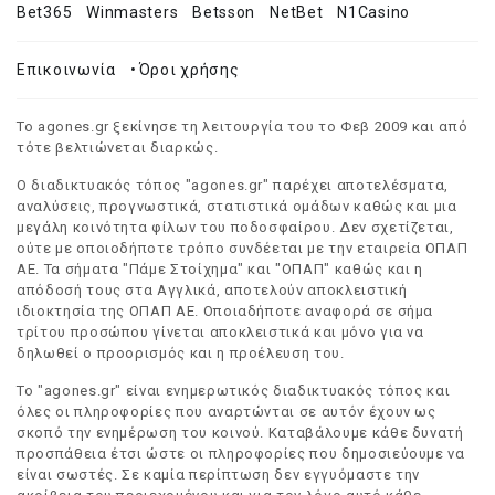
Bet365
Winmasters
Betsson
NetBet
N1Casino
Επικοινωνία
•
Όροι χρήσης
Το agones.gr ξεκίνησε τη λειτουργία του το Φεβ 2009 και από
τότε βελτιώνεται διαρκώς.
Ο διαδικτυακός τόπος "agones.gr" παρέχει αποτελέσματα,
αναλύσεις, προγνωστικά, στατιστικά ομάδων καθώς και μια
μεγάλη κοινότητα φίλων του ποδοσφαίρου. Δεν σχετίζεται,
ούτε με οποιοδήποτε τρόπο συνδέεται με την εταιρεία ΟΠΑΠ
ΑΕ. Τα σήματα "Πάμε Στοίχημα" και "ΟΠΑΠ" καθώς και η
απόδοσή τους στα Αγγλικά, αποτελούν αποκλειστική
ιδιοκτησία της ΟΠΑΠ ΑΕ. Οποιαδήποτε αναφορά σε σήμα
τρίτου προσώπου γίνεται αποκλειστικά και μόνο για να
δηλωθεί ο προορισμός και η προέλευση του.
Το "agones.gr" είναι ενημερωτικός διαδικτυακός τόπος και
όλες οι πληροφορίες που αναρτώνται σε αυτόν έχουν ως
σκοπό την ενημέρωση του κοινού. Καταβάλουμε κάθε δυνατή
προσπάθεια έτσι ώστε οι πληροφορίες που δημοσιεύουμε να
είναι σωστές. Σε καμία περίπτωση δεν εγγυόμαστε την