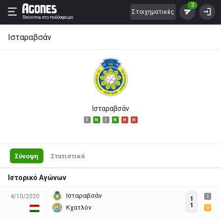
3
Στοιχηματικές
Stoixima
στο ποδόσφαιρο
Ισταραβσάν
Ισταραβσάν
I
N
I
N
H
H
Σύνοψη
Στατιστικά
Ιστορικό Αγώνων
Ισταραβσάν
4/10/2020
I
1
1
Κχατλόν
U