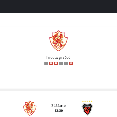
Γκουανγκτζού
I
H
H
I
I
H
Σάββατο
13:30