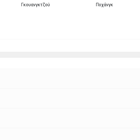
Γκουανγκτζού
Ποχάνγκ