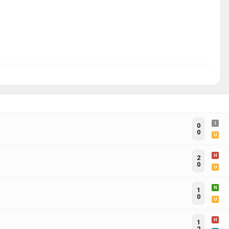
I
0
0
U
H
2
0
U
N
1
0
U
H
1
2