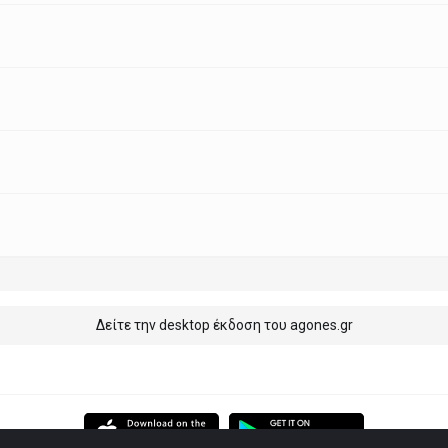
Δείτε την desktop έκδοση του agones.gr