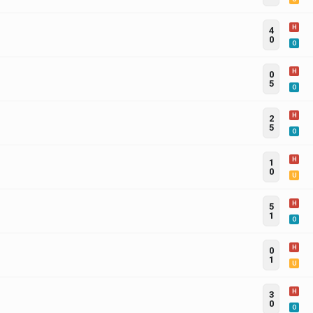
H
4
0
O
H
0
5
O
H
2
5
O
H
1
0
U
H
5
1
O
H
0
1
U
H
3
0
O