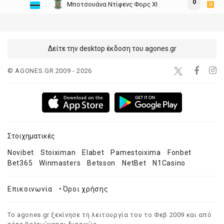
0
Μποτσουάνα Ντίφενς Φορς ΧΙ
U
Δείτε την desktop έκδοση του agones.gr
© AGONES.GR 2009 - 2026
Στοιχηματικές
Novibet
Stoiximan
Elabet
Pamestoixima
Fonbet
Bet365
Winmasters
Betsson
NetBet
N1Casino
Επικοινωνία
•
Όροι χρήσης
Το agones.gr ξεκίνησε τη λειτουργία του το Φεβ 2009 και από