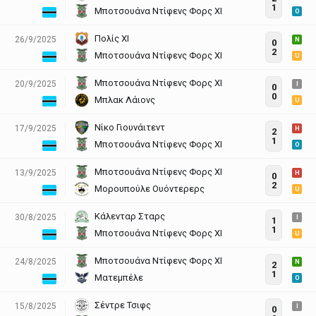
1
Μποτσουάνα Ντίφενς Φορς ΧΙ
O
Πολίς ΧΙ
26/9/2025
N
0
2
Μποτσουάνα Ντίφενς Φορς ΧΙ
U
Μποτσουάνα Ντίφενς Φορς ΧΙ
20/9/2025
I
0
0
Μπλακ Λάιονς
U
Νίκο Γιουνάιτεντ
17/9/2025
H
2
1
Μποτσουάνα Ντίφενς Φορς ΧΙ
O
Μποτσουάνα Ντίφενς Φορς ΧΙ
13/9/2025
H
0
2
Μορουπούλε Ουόντερερς
U
Κάλενταρ Σταρς
30/8/2025
I
1
1
Μποτσουάνα Ντίφενς Φορς ΧΙ
U
Μποτσουάνα Ντίφενς Φορς ΧΙ
24/8/2025
N
2
1
Ματεμπέλε
O
Σέντρε Τσιφς
15/8/2025
I
0