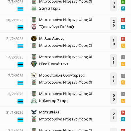
Μποτσουάνα Ντίφενς Φορς ΧΙ
7/3/2026
N
3
0
Σάντα Γκριν
O
Μποτσουάνα Ντίφενς Φορς ΧΙ
28/2/2026
H
2
6
Τζουανένγκ Γκάλαξι
O
Μπλακ Λάιονς
21/2/2026
H
1
0
Μποτσουάνα Ντίφενς Φορς ΧΙ
U
Μποτσουάνα Ντίφενς Φορς ΧΙ
14/2/2026
I
1
1
Νίκο Γιουνάιτεντ
U
Μορουπούλε Ουόντερερς
7/2/2026
I
1
1
Μποτσουάνα Ντίφενς Φορς ΧΙ
U
Μποτσουάνα Ντίφενς Φορς ΧΙ
3/2/2026
I
0
0
Κάλενταρ Σταρς
U
Ματεμπέλε
31/1/2026
H
2
1
Μποτσουάνα Ντίφενς Φορς ΧΙ
O
Μποτσουάνα Ντίφενς Φορς ΧΙ
17/1/2026