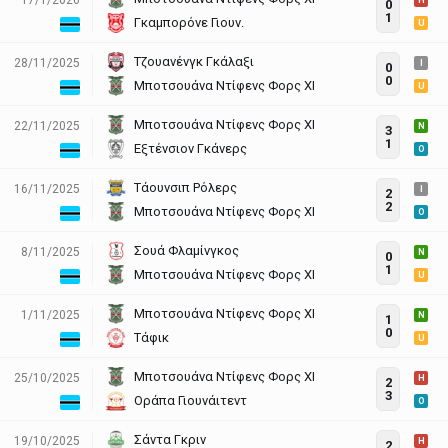
H
0
1
Γκαμπορόνε Γιουν.
U
Τζουανένγκ Γκάλαξι
28/11/2025
I
0
0
Μποτσουάνα Ντίφενς Φορς ΧΙ
U
Μποτσουάνα Ντίφενς Φορς ΧΙ
22/11/2025
N
3
1
Εξτένσιον Γκάνερς
O
Τάουνσιπ Ρόλερς
16/11/2025
I
2
2
Μποτσουάνα Ντίφενς Φορς ΧΙ
O
Σουά Φλαμίνγκος
8/11/2025
N
0
1
Μποτσουάνα Ντίφενς Φορς ΧΙ
U
Μποτσουάνα Ντίφενς Φορς ΧΙ
1/11/2025
N
1
0
Τάφικ
U
Μποτσουάνα Ντίφενς Φορς ΧΙ
25/10/2025
H
2
3
Οράπα Γιουνάιτεντ
O
Σάντα Γκριν
19/10/2025
H
2