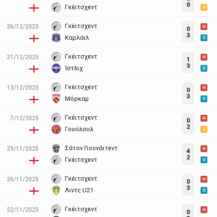
0
Γκέιτσχεντ
U
Γκέιτσχεντ
26/12/2025
H
0
3
Καρλάιλ
O
Γκέιτσχεντ
21/12/2025
H
1
3
Ίστλιχ
O
Γκέιτσχεντ
13/12/2025
H
0
3
Μόρκαμ
O
Γκέιτσχεντ
7/12/2025
H
0
2
Γουόλσολ
U
Σάτον Γιουνάιτεντ
29/11/2025
H
4
2
Γκέιτσχεντ
O
Γκέιτσχεντ
26/11/2025
H
0
3
Λιντς U21
O
Γκέιτσχεντ
22/11/2025
H
0