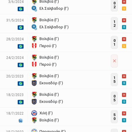
Βολιβία (Γ)
3/6/2024
H
0
2
Ελ Σαλβαδορ (Γ)
U
Βολιβία (Γ)
31/5/2024
H
1
2
Ελ Σαλβαδορ (Γ)
O
Βολιβία (Γ)
28/2/2024
H
0
1
Περού (Γ)
U
Βολιβία (Γ)
24/2/2024
Περού (Γ)
Βολιβία (Γ)
20/2/2023
H
1
5
Εκουαδόρ (Γ)
O
Βολιβία (Γ)
18/2/2023
H
0
5
Εκουαδόρ (Γ)
O
Χιλή (Γ)
18/7/2022
H
5
0
Βολιβία (Γ)
O
Παραγουάη (Γ)
15/7/2022