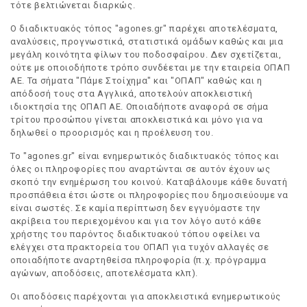
τότε βελτιώνεται διαρκώς.
Ο διαδικτυακός τόπος "agones.gr" παρέχει αποτελέσματα,
αναλύσεις, προγνωστικά, στατιστικά ομάδων καθώς και μια
μεγάλη κοινότητα φίλων του ποδοσφαίρου. Δεν σχετίζεται,
ούτε με οποιοδήποτε τρόπο συνδέεται με την εταιρεία ΟΠΑΠ
ΑΕ. Τα σήματα "Πάμε Στοίχημα" και "ΟΠΑΠ" καθώς και η
απόδοσή τους στα Αγγλικά, αποτελούν αποκλειστική
ιδιοκτησία της ΟΠΑΠ ΑΕ. Οποιαδήποτε αναφορά σε σήμα
τρίτου προσώπου γίνεται αποκλειστικά και μόνο για να
δηλωθεί ο προορισμός και η προέλευση του.
Το "agones.gr" είναι ενημερωτικός διαδικτυακός τόπος και
όλες οι πληροφορίες που αναρτώνται σε αυτόν έχουν ως
σκοπό την ενημέρωση του κοινού. Καταβάλουμε κάθε δυνατή
προσπάθεια έτσι ώστε οι πληροφορίες που δημοσιεύουμε να
είναι σωστές. Σε καμία περίπτωση δεν εγγυόμαστε την
ακρίβεια του περιεχομένου και για τον λόγο αυτό κάθε
χρήστης του παρόντος διαδικτυακού τόπου οφείλει να
ελέγχει στα πρακτορεία του ΟΠΑΠ για τυχόν αλλαγές σε
οποιαδήποτε αναρτηθείσα πληροφορία (π.χ. πρόγραμμα
αγώνων, αποδόσεις, αποτελέσματα κλπ).
Οι αποδόσεις παρέχονται για αποκλειστικά ενημερωτικούς