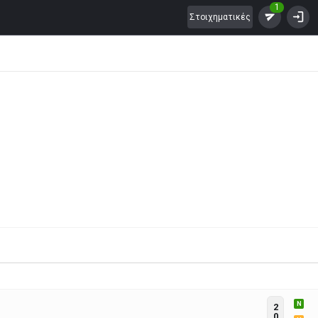
1
Στοιχηματικές
N
2
0