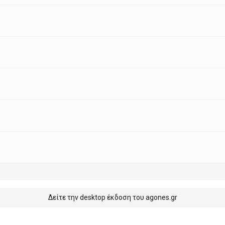
Δείτε την desktop έκδοση του agones.gr