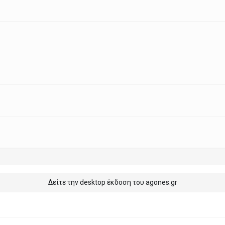
Δείτε την desktop έκδοση του agones.gr