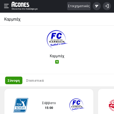
Στοιχηματικές
Stoixima
στο ποδόσφαιρο
Καρμπάχ
Καρμπάχ
N
Σύνοψη
Στατιστικά
Σάββατο
15:00