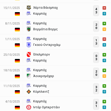
Χέρτα Βάισμπαχ
15/11/2025
H
4
3
Καρμπάχ
O
Καρμπάχ
8/11/2025
N
2
0
Βορμάτια Βορμς
U
Καρμπάχ
1/11/2025
H
1
3
Γκαού-Οντερνχάιμ
O
Έπελμπορν
25/10/2025
N
0
3
Καρμπάχ
O
Καρμπάχ
18/10/2025
N
2
0
Άουερσμάχερ
U
Καρμπάχ
11/10/2025
N
3
2
Κόμπλεντζ
O
Καρμπάχ
4/10/2025
N
3
1
Ιντάρ Ομπερστάιν
O