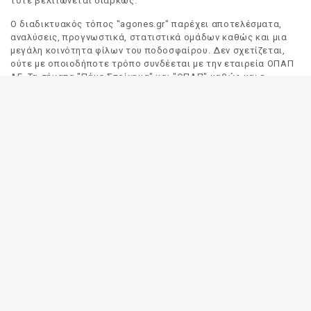
τότε βελτιώνεται διαρκώς.
Ο διαδικτυακός τόπος "agones.gr" παρέχει αποτελέσματα,
αναλύσεις, προγνωστικά, στατιστικά ομάδων καθώς και μια
μεγάλη κοινότητα φίλων του ποδοσφαίρου. Δεν σχετίζεται,
ούτε με οποιοδήποτε τρόπο συνδέεται με την εταιρεία ΟΠΑΠ
ΑΕ. Τα σήματα "Πάμε Στοίχημα" και "ΟΠΑΠ" καθώς και η
απόδοσή τους στα Αγγλικά, αποτελούν αποκλειστική
ιδιοκτησία της ΟΠΑΠ ΑΕ. Οποιαδήποτε αναφορά σε σήμα
τρίτου προσώπου γίνεται αποκλειστικά και μόνο για να
δηλωθεί ο προορισμός και η προέλευση του.
Το "agones.gr" είναι ενημερωτικός διαδικτυακός τόπος και
όλες οι πληροφορίες που αναρτώνται σε αυτόν έχουν ως
σκοπό την ενημέρωση του κοινού. Καταβάλουμε κάθε δυνατή
προσπάθεια έτσι ώστε οι πληροφορίες που δημοσιεύουμε να
είναι σωστές. Σε καμία περίπτωση δεν εγγυόμαστε την
ακρίβεια του περιεχομένου και για τον λόγο αυτό κάθε
χρήστης του παρόντος διαδικτυακού τόπου οφείλει να
ελέγχει στα πρακτορεία του ΟΠΑΠ για τυχόν αλλαγές σε
οποιαδήποτε αναρτηθείσα πληροφορία (π.χ. πρόγραμμα
αγώνων, αποδόσεις, αποτελέσματα κλπ).
Οι αποδόσεις παρέχονται για αποκλειστικά ενημερωτικούς
σκοπούς.