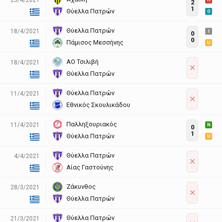
H
2
1
Θύελλα Πατρών
O
Θύελλα Πατρών
18/4/2021
I
0
0
Πάμισος Μεσσήνης
U
ΑΟ Τσιλιβή
18/4/2021
Θύελλα Πατρών
Θύελλα Πατρών
11/4/2021
Εθνικός Σκουλικάδου
Παλληξουριακός
11/4/2021
N
0
1
Θύελλα Πατρών
U
Θύελλα Πατρών
4/4/2021
Αίας Γαστούνης
Ζάκυνθος
28/3/2021
Θύελλα Πατρών
Θύελλα Πατρών
21/3/2021