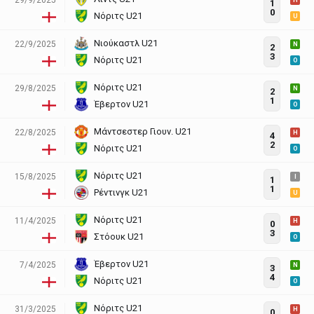
H
1
0
Νόριτς U21
U
Νιούκαστλ U21
22/9/2025
N
2
3
Νόριτς U21
O
Νόριτς U21
29/8/2025
N
2
1
Έβερτον U21
O
Μάντσεστερ Γιουν. U21
22/8/2025
H
4
2
Νόριτς U21
O
Νόριτς U21
15/8/2025
I
1
1
Ρέντινγκ U21
U
Νόριτς U21
11/4/2025
H
0
3
Στόουκ U21
O
Έβερτον U21
7/4/2025
N
3
4
Νόριτς U21
O
Νόριτς U21
31/3/2025
H
0