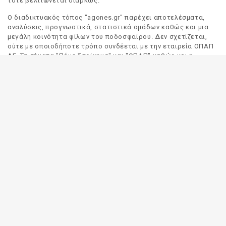
τότε βελτιώνεται διαρκώς.
Ο διαδικτυακός τόπος "agones.gr" παρέχει αποτελέσματα,
αναλύσεις, προγνωστικά, στατιστικά ομάδων καθώς και μια
μεγάλη κοινότητα φίλων του ποδοσφαίρου. Δεν σχετίζεται,
ούτε με οποιοδήποτε τρόπο συνδέεται με την εταιρεία ΟΠΑΠ
ΑΕ. Τα σήματα "Πάμε Στοίχημα" και "ΟΠΑΠ" καθώς και η
απόδοσή τους στα Αγγλικά, αποτελούν αποκλειστική
ιδιοκτησία της ΟΠΑΠ ΑΕ. Οποιαδήποτε αναφορά σε σήμα
τρίτου προσώπου γίνεται αποκλειστικά και μόνο για να
δηλωθεί ο προορισμός και η προέλευση του.
Το "agones.gr" είναι ενημερωτικός διαδικτυακός τόπος και
όλες οι πληροφορίες που αναρτώνται σε αυτόν έχουν ως
σκοπό την ενημέρωση του κοινού. Καταβάλουμε κάθε δυνατή
προσπάθεια έτσι ώστε οι πληροφορίες που δημοσιεύουμε να
είναι σωστές. Σε καμία περίπτωση δεν εγγυόμαστε την
ακρίβεια του περιεχομένου και για τον λόγο αυτό κάθε
χρήστης του παρόντος διαδικτυακού τόπου οφείλει να
ελέγχει στα πρακτορεία του ΟΠΑΠ για τυχόν αλλαγές σε
οποιαδήποτε αναρτηθείσα πληροφορία (π.χ. πρόγραμμα
αγώνων, αποδόσεις, αποτελέσματα κλπ).
Οι αποδόσεις παρέχονται για αποκλειστικά ενημερωτικούς
σκοπούς.