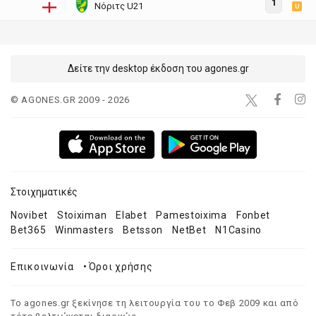
1
Νόριτς U21
U
Δείτε την desktop έκδοση του agones.gr
© AGONES.GR 2009 - 2026
Στοιχηματικές
Novibet
Stoiximan
Elabet
Pamestoixima
Fonbet
Bet365
Winmasters
Betsson
NetBet
N1Casino
Επικοινωνία
•
Όροι χρήσης
Το agones.gr ξεκίνησε τη λειτουργία του το Φεβ 2009 και από