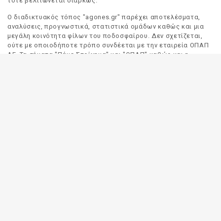
τότε βελτιώνεται διαρκώς.
Ο διαδικτυακός τόπος "agones.gr" παρέχει αποτελέσματα,
αναλύσεις, προγνωστικά, στατιστικά ομάδων καθώς και μια
μεγάλη κοινότητα φίλων του ποδοσφαίρου. Δεν σχετίζεται,
ούτε με οποιοδήποτε τρόπο συνδέεται με την εταιρεία ΟΠΑΠ
ΑΕ. Τα σήματα "Πάμε Στοίχημα" και "ΟΠΑΠ" καθώς και η
απόδοσή τους στα Αγγλικά, αποτελούν αποκλειστική
ιδιοκτησία της ΟΠΑΠ ΑΕ. Οποιαδήποτε αναφορά σε σήμα
τρίτου προσώπου γίνεται αποκλειστικά και μόνο για να
δηλωθεί ο προορισμός και η προέλευση του.
Το "agones.gr" είναι ενημερωτικός διαδικτυακός τόπος και
όλες οι πληροφορίες που αναρτώνται σε αυτόν έχουν ως
σκοπό την ενημέρωση του κοινού. Καταβάλουμε κάθε δυνατή
προσπάθεια έτσι ώστε οι πληροφορίες που δημοσιεύουμε να
είναι σωστές. Σε καμία περίπτωση δεν εγγυόμαστε την
ακρίβεια του περιεχομένου και για τον λόγο αυτό κάθε
χρήστης του παρόντος διαδικτυακού τόπου οφείλει να
ελέγχει στα πρακτορεία του ΟΠΑΠ για τυχόν αλλαγές σε
οποιαδήποτε αναρτηθείσα πληροφορία (π.χ. πρόγραμμα
αγώνων, αποδόσεις, αποτελέσματα κλπ).
Οι αποδόσεις παρέχονται για αποκλειστικά ενημερωτικούς
σκοπούς.