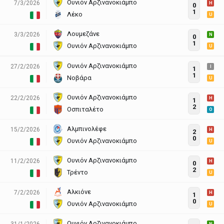
Ουνιόν Αρζινανοκιάμπο
7/3/2026
H
0
1
Λέκο
U
Λουμεζάνε
3/3/2026
N
0
1
Ουνιόν Αρζινανοκιάμπο
U
Ουνιόν Αρζινανοκιάμπο
27/2/2026
I
1
1
Νοβάρα
U
Ουνιόν Αρζινανοκιάμπο
22/2/2026
H
1
2
Οσπιταλέτο
O
Αλμπινολέφε
15/2/2026
H
2
0
Ουνιόν Αρζινανοκιάμπο
U
Ουνιόν Αρζινανοκιάμπο
11/2/2026
H
0
2
Τρέντο
U
Αλκιόνε
7/2/2026
H
1
0
Ουνιόν Αρζινανοκιάμπο
U
Ουνιόν Αρζινανοκιάμπο
31/1/2026