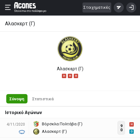
Στοιχηματικές
Stoixima
στο ποδόσφαιρο
Αλασκερτ (Γ)
Αλασκερτ (Γ)
H
H
H
Σύνοψη
Στατιστικά
Ιστορικό Αγώνων
Βόρσκλα Πολτάβα (Γ)
4/11/2020
H
9
0
Αλασκερτ (Γ)
O