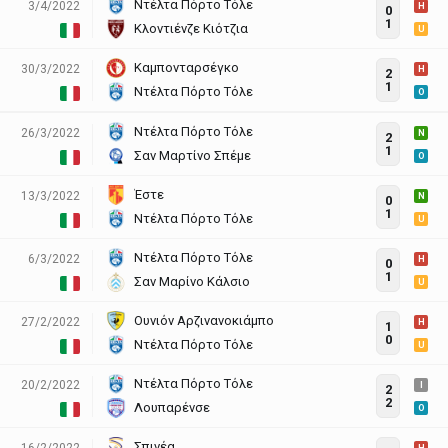
Ντέλτα Πόρτο Τόλε
3/4/2022
H
0
1
Κλοντιένζε Κιότζια
U
Καμπονταρσέγκο
30/3/2022
H
2
1
Ντέλτα Πόρτο Τόλε
O
Ντέλτα Πόρτο Τόλε
26/3/2022
N
2
1
Σαν Μαρτίνο Σπέμε
O
Έστε
13/3/2022
N
0
1
Ντέλτα Πόρτο Τόλε
U
Ντέλτα Πόρτο Τόλε
6/3/2022
H
0
1
Σαν Μαρίνο Κάλσιο
U
Ουνιόν Αρζινανοκιάμπο
27/2/2022
H
1
0
Ντέλτα Πόρτο Τόλε
U
Ντέλτα Πόρτο Τόλε
20/2/2022
I
2
2
Λουπαρένσε
O
Σπινέα
16/2/2022