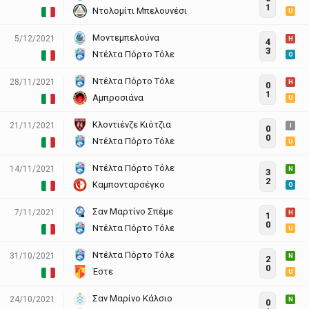
1
Ντολομίτι Μπελουνέσι
U
Μοντεμπελούνα
5/12/2021
H
4
3
Ντέλτα Πόρτο Τόλε
O
Ντέλτα Πόρτο Τόλε
28/11/2021
H
0
1
Αμπροσιάνα
U
Κλοντιένζε Κιότζια
21/11/2021
I
0
0
Ντέλτα Πόρτο Τόλε
U
Ντέλτα Πόρτο Τόλε
14/11/2021
N
3
2
Καμπονταρσέγκο
O
Σαν Μαρτίνο Σπέμε
7/11/2021
H
1
0
Ντέλτα Πόρτο Τόλε
U
Ντέλτα Πόρτο Τόλε
31/10/2021
N
2
0
Έστε
U
Σαν Μαρίνο Κάλσιο
24/10/2021
N
0