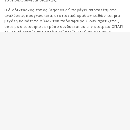
τότε βελτιώνεται διαρκώς.
Ο διαδικτυακός τόπος "agones.gr" παρέχει αποτελέσματα,
αναλύσεις, προγνωστικά, στατιστικά ομάδων καθώς και μια
μεγάλη κοινότητα φίλων του ποδοσφαίρου. Δεν σχετίζεται,
ούτε με οποιοδήποτε τρόπο συνδέεται με την εταιρεία ΟΠΑΠ
ΑΕ. Τα σήματα "Πάμε Στοίχημα" και "ΟΠΑΠ" καθώς και η
απόδοσή τους στα Αγγλικά, αποτελούν αποκλειστική
ιδιοκτησία της ΟΠΑΠ ΑΕ. Οποιαδήποτε αναφορά σε σήμα
τρίτου προσώπου γίνεται αποκλειστικά και μόνο για να
δηλωθεί ο προορισμός και η προέλευση του.
Το "agones.gr" είναι ενημερωτικός διαδικτυακός τόπος και
όλες οι πληροφορίες που αναρτώνται σε αυτόν έχουν ως
σκοπό την ενημέρωση του κοινού. Καταβάλουμε κάθε δυνατή
προσπάθεια έτσι ώστε οι πληροφορίες που δημοσιεύουμε να
είναι σωστές. Σε καμία περίπτωση δεν εγγυόμαστε την
ακρίβεια του περιεχομένου και για τον λόγο αυτό κάθε
χρήστης του παρόντος διαδικτυακού τόπου οφείλει να
ελέγχει στα πρακτορεία του ΟΠΑΠ για τυχόν αλλαγές σε
οποιαδήποτε αναρτηθείσα πληροφορία (π.χ. πρόγραμμα
αγώνων, αποδόσεις, αποτελέσματα κλπ).
Οι αποδόσεις παρέχονται για αποκλειστικά ενημερωτικούς
σκοπούς.