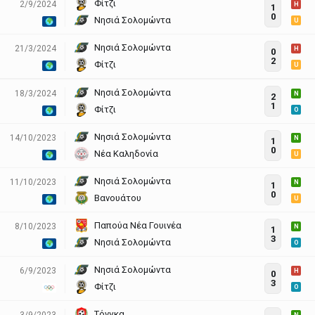
Φίτζι
2/9/2024
H
1
0
Νησιά Σολομώντα
U
Νησιά Σολομώντα
21/3/2024
H
0
2
Φίτζι
U
Νησιά Σολομώντα
18/3/2024
N
2
1
Φίτζι
O
Νησιά Σολομώντα
14/10/2023
N
1
0
Νέα Καληδονία
U
Νησιά Σολομώντα
11/10/2023
N
1
0
Βανουάτου
U
Παπούα Νέα Γουινέα
8/10/2023
N
1
3
Νησιά Σολομώντα
O
Νησιά Σολομώντα
6/9/2023
H
0
3
Φίτζι
O
Τόνγκα
3/9/2023