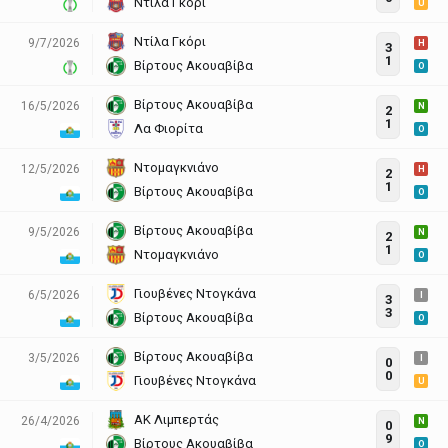
Ντίλα Γκόρι
U
Ντίλα Γκόρι
9/7/2026
H
3
1
Βίρτους Ακουαβίβα
O
Βίρτους Ακουαβίβα
16/5/2026
N
2
1
Λα Φιορίτα
O
Ντομαγκνιάνο
12/5/2026
H
2
1
Βίρτους Ακουαβίβα
O
Βίρτους Ακουαβίβα
9/5/2026
N
2
1
Ντομαγκνιάνο
O
Γιουβένες Ντογκάνα
6/5/2026
I
3
3
Βίρτους Ακουαβίβα
O
Βίρτους Ακουαβίβα
3/5/2026
I
0
0
Γιουβένες Ντογκάνα
U
ΑΚ Λιμπερτάς
26/4/2026
N
0
9
Βίρτους Ακουαβίβα
O