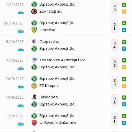
Βίρτους Ακουαβίβα
1/11/2025
N
2
0
Σαν Τζιοβάνι
U
Βίρτους Ακουαβίβα
26/10/2025
N
2
1
Φαετάνο
O
Φιορεντίνο
18/10/2025
N
0
4
Βίρτους Ακουαβίβα
O
Σαν Μαρίνο Ακάντεμι U22
4/10/2025
N
0
2
Βίρτους Ακουαβίβα
U
Βίρτους Ακουαβίβα
28/9/2025
N
2
0
ΣΣ Κόσμος
U
Πεναρόσα
19/9/2025
N
0
3
Βίρτους Ακουαβίβα
O
Βίρτους Ακουαβίβα
12/9/2025
N
2
1
Φολγκόρε Φαλσιάνο
O