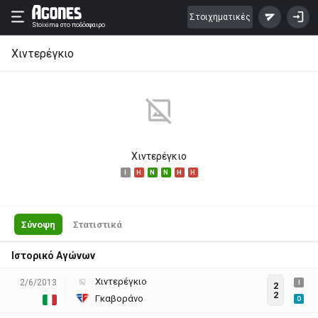
Στοιχηματικές
Stoixima
στο ποδόσφαιρο
Χιντερέγκιο
Χιντερέγκιο
I
H
N
N
H
H
Σύνοψη
Στατιστικά
Ιστορικό Αγώνων
Χιντερέγκιο
2/6/2013
I
2
2
Γκαβοράνο
O