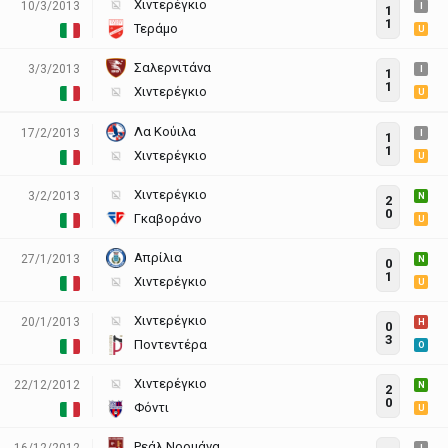
Χιντερέγκιο
10/3/2013
I
1
1
Τεράμο
U
Σαλερνιτάνα
3/3/2013
I
1
1
Χιντερέγκιο
U
Λα Κούιλα
17/2/2013
I
1
1
Χιντερέγκιο
U
Χιντερέγκιο
3/2/2013
N
2
0
Γκαβοράνο
U
Απρίλια
27/1/2013
N
0
1
Χιντερέγκιο
U
Χιντερέγκιο
20/1/2013
H
0
3
Ποντεντέρα
O
Χιντερέγκιο
22/12/2012
N
2
0
Φόντι
U
Ρεάλ Νορμάνα
16/12/2012