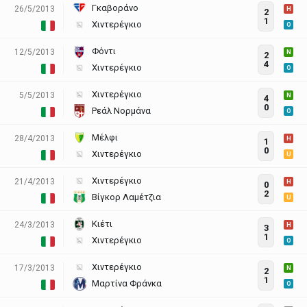
Γκαβοράνο
26/5/2013
H
2
1
Χιντερέγκιο
O
Φόντι
12/5/2013
N
2
4
Χιντερέγκιο
O
Χιντερέγκιο
5/5/2013
N
4
0
Ρεάλ Νορμάνα
O
Μέλφι
28/4/2013
H
1
0
Χιντερέγκιο
U
Χιντερέγκιο
21/4/2013
H
0
2
Βίγκορ Λαμέτζια
U
Κιέτι
24/3/2013
H
3
1
Χιντερέγκιο
O
Χιντερέγκιο
17/3/2013
N
2
1
Μαρτίνα Φράνκα
O