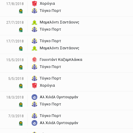
Χορόγια
17/8/2018
Τόγκο Πορτ
Μαμελόντι Σαντάουνς
27/7/2018
Τόγκο Πορτ
Τόγκο Πορτ
17/7/2018
Μαμελόντι Σαντάουνς
Γουιντάντ Καζαμπλάνκα
15/5/2018
Τόγκο Πορτ
Τόγκο Πορτ
5/5/2018
Χορόγια
Αλ Χιλάλ Ομντουρμάν
18/3/2018
Τόγκο Πορτ
Τόγκο Πορτ
7/3/2018
Αλ Χιλάλ Ομντουρμάν