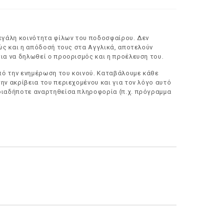
μεγάλη κοινότητα φίλων του ποδοσφαίρου. Δεν
ώς και η απόδοσή τους στα Αγγλικά, αποτελούν
ια να δηλωθεί ο προορισμός και η προέλευση του.
οπό την ενημέρωση του κοινού. Καταβάλουμε κάθε
ν ακρίβεια του περιεχομένου και για τον λόγο αυτό
ποιαδήποτε αναρτηθείσα πληροφορία (π.χ. πρόγραμμα