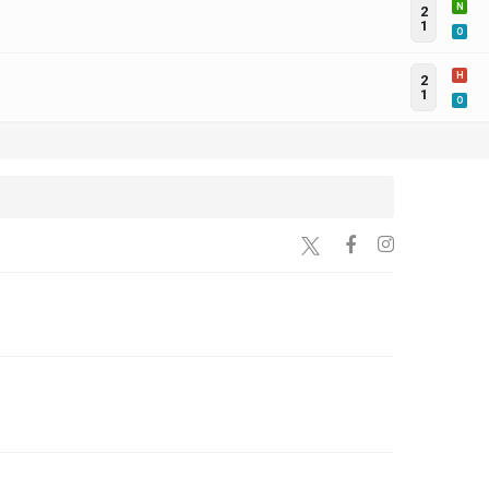
N
2
1
O
H
2
1
O