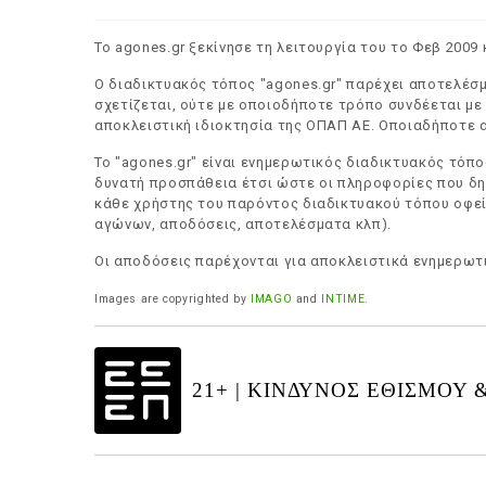
Το agones.gr ξεκίνησε τη λειτουργία του το Φεβ 2009
Ο διαδικτυακός τόπος "agones.gr" παρέχει αποτελέσ
σχετίζεται, ούτε με οποιοδήποτε τρόπο συνδέεται με
αποκλειστική ιδιοκτησία της ΟΠΑΠ ΑΕ. Οποιαδήποτε α
Το "agones.gr" είναι ενημερωτικός διαδικτυακός τόπ
δυνατή προσπάθεια έτσι ώστε οι πληροφορίες που δημ
κάθε χρήστης του παρόντος διαδικτυακού τόπου οφεί
αγώνων, αποδόσεις, αποτελέσματα κλπ).
Οι αποδόσεις παρέχονται για αποκλειστικά ενημερωτ
Images are copyrighted by
IMAGO
and
INTIME
.
21+ | ΚΙΝΔΥΝΟΣ ΕΘΙΣΜΟΥ 