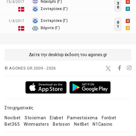
Νάεσμπι (Γ)
15/4/2017
H
3
0
Σοντερίσκε (Γ)
O
Σοντερίσκε (Γ)
1/4/2017
H
0
1
Βάρντε (Γ)
U
Δείτε την desktop έκδοση του agones.gr
© AGONES.GR 2009 - 2026
Στοιχηματικές
Novibet
Stoiximan
Elabet
Pamestoixima
Fonbet
Bet365
Winmasters
Betsson
NetBet
N1Casino