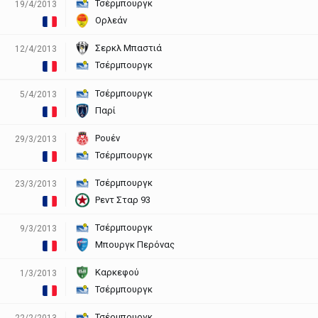
Τσέρμπουργκ
19/4/2013
Ορλεάν
Σερκλ Μπαστιά
12/4/2013
Τσέρμπουργκ
Τσέρμπουργκ
5/4/2013
Παρί
Ρουέν
29/3/2013
Τσέρμπουργκ
Τσέρμπουργκ
23/3/2013
Ρεντ Σταρ 93
Τσέρμπουργκ
9/3/2013
Μπουργκ Περόνας
Καρκεφού
1/3/2013
Τσέρμπουργκ
Τσέρμπουργκ
22/2/2013