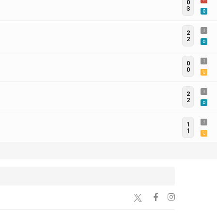
H
0
3
O
I
2
2
O
I
0
0
U
I
2
2
O
I
1
1
U