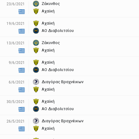
Ζάκυνθος
23/6/2021
Αχαϊκή
Αχαϊκή
19/6/2021
ΑΟ Διαβολιτσίου
Ζάκυνθος
13/6/2021
Αχαϊκή
Αχαϊκή
9/6/2021
ΑΟ Διαβολιτσίου
Διαγόρας Βραχνέικων
6/6/2021
Αχαϊκή
Αχαϊκή
30/5/2021
ΑΟ Διαβολιτσίου
Διαγόρας Βραχνέικων
26/5/2021
Αχαϊκή