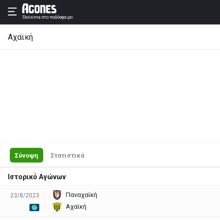
Stoixima
στο ποδόσφαιρο
Αχαϊκή
Σύνοψη
Στατιστικά
Ιστορικό Αγώνων
Παναχαϊκή
23/8/2023
Αχαϊκή