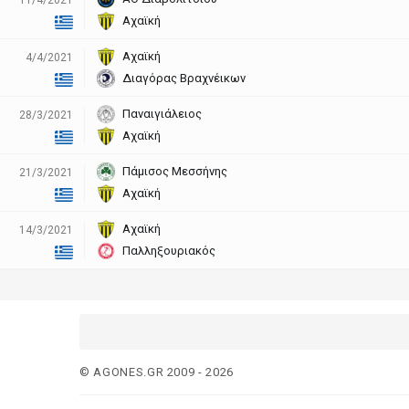
Αχαϊκή
Αχαϊκή
4/4/2021
Διαγόρας Βραχνέικων
Παναιγιάλειος
28/3/2021
Αχαϊκή
Πάμισος Μεσσήνης
21/3/2021
Αχαϊκή
Αχαϊκή
14/3/2021
Παλληξουριακός
© AGONES.GR 2009 - 2026