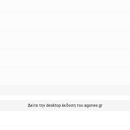
Δείτε την desktop έκδοση του agones.gr