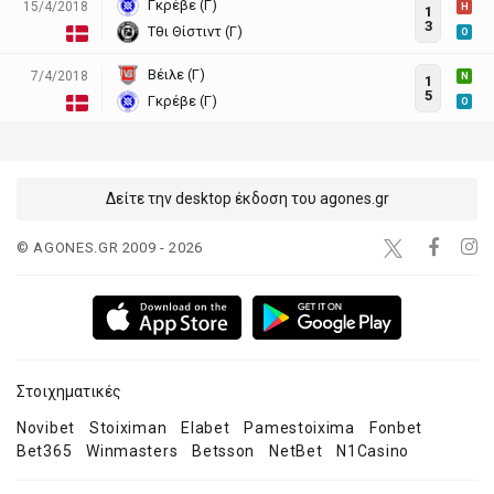
Γκρέβε (Γ)
15/4/2018
H
1
3
Τθι Θίστιντ (Γ)
O
Βέιλε (Γ)
7/4/2018
N
1
5
Γκρέβε (Γ)
O
Δείτε την desktop έκδοση του agones.gr
© AGONES.GR 2009 - 2026
Στοιχηματικές
Novibet
Stoiximan
Elabet
Pamestoixima
Fonbet
Bet365
Winmasters
Betsson
NetBet
N1Casino