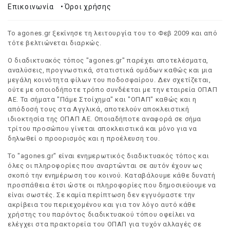
Επικοινωνία
•
Όροι χρήσης
Το agones.gr ξεκίνησε τη λειτουργία του το Φεβ 2009 και από
τότε βελτιώνεται διαρκώς.
Ο διαδικτυακός τόπος "agones.gr" παρέχει αποτελέσματα,
αναλύσεις, προγνωστικά, στατιστικά ομάδων καθώς και μια
μεγάλη κοινότητα φίλων του ποδοσφαίρου. Δεν σχετίζεται,
ούτε με οποιοδήποτε τρόπο συνδέεται με την εταιρεία ΟΠΑΠ
ΑΕ. Τα σήματα "Πάμε Στοίχημα" και "ΟΠΑΠ" καθώς και η
απόδοσή τους στα Αγγλικά, αποτελούν αποκλειστική
ιδιοκτησία της ΟΠΑΠ ΑΕ. Οποιαδήποτε αναφορά σε σήμα
τρίτου προσώπου γίνεται αποκλειστικά και μόνο για να
δηλωθεί ο προορισμός και η προέλευση του.
Το "agones.gr" είναι ενημερωτικός διαδικτυακός τόπος και
όλες οι πληροφορίες που αναρτώνται σε αυτόν έχουν ως
σκοπό την ενημέρωση του κοινού. Καταβάλουμε κάθε δυνατή
προσπάθεια έτσι ώστε οι πληροφορίες που δημοσιεύουμε να
είναι σωστές. Σε καμία περίπτωση δεν εγγυόμαστε την
ακρίβεια του περιεχομένου και για τον λόγο αυτό κάθε
χρήστης του παρόντος διαδικτυακού τόπου οφείλει να
ελέγχει στα πρακτορεία του ΟΠΑΠ για τυχόν αλλαγές σε