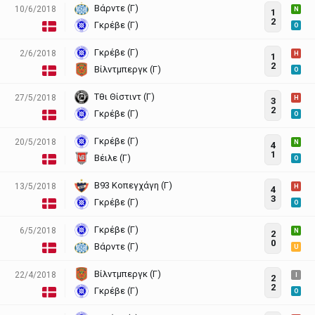
Βάρντε (Γ)
10/6/2018
N
1
2
Γκρέβε (Γ)
O
Γκρέβε (Γ)
2/6/2018
H
1
2
Βίλντμπεργκ (Γ)
O
Τθι Θίστιντ (Γ)
27/5/2018
H
3
2
Γκρέβε (Γ)
O
Γκρέβε (Γ)
20/5/2018
N
4
1
Βέιλε (Γ)
O
Β93 Κοπεγχάγη (Γ)
13/5/2018
H
4
3
Γκρέβε (Γ)
O
Γκρέβε (Γ)
6/5/2018
N
2
0
Βάρντε (Γ)
U
Βίλντμπεργκ (Γ)
22/4/2018
I
2
2
Γκρέβε (Γ)
O