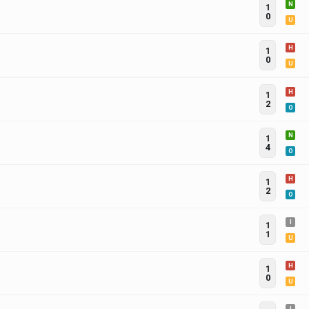
N
1
0
U
H
1
0
U
H
1
2
O
N
1
4
O
H
1
2
O
I
1
1
U
H
1
0
U