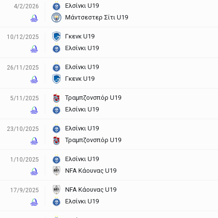
Ελσίνκι U19
4/2/2026
Μάντσεστερ Σίτι U19
Γκενκ U19
10/12/2025
Ελσίνκι U19
Ελσίνκι U19
26/11/2025
Γκενκ U19
Τραμπζονσπόρ U19
5/11/2025
Ελσίνκι U19
Ελσίνκι U19
23/10/2025
Τραμπζονσπόρ U19
Ελσίνκι U19
1/10/2025
NFA Κάουνας U19
NFA Κάουνας U19
17/9/2025
Ελσίνκι U19