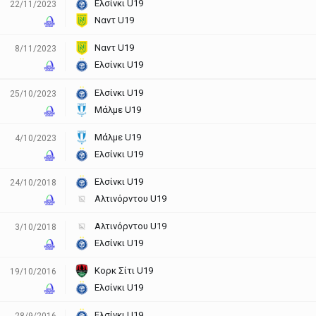
Ελσίνκι U19
22/11/2023
Ναντ U19
Ναντ U19
8/11/2023
Ελσίνκι U19
Ελσίνκι U19
25/10/2023
Μάλμε U19
Μάλμε U19
4/10/2023
Ελσίνκι U19
Ελσίνκι U19
24/10/2018
Αλτινόρντου U19
Αλτινόρντου U19
3/10/2018
Ελσίνκι U19
Κορκ Σίτι U19
19/10/2016
Ελσίνκι U19
Ελσίνκι U19
28/9/2016