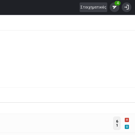
4
Στοιχηματικές
H
6
1
O