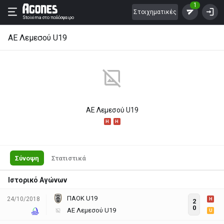
1
Στοιχηματικές
Stoixima
στο ποδόσφαιρο
ΑΕ Λεμεσού U19
ΑΕ Λεμεσού U19
H
H
Σύνοψη
Στατιστικά
Ιστορικό Αγώνων
ΠΑΟΚ U19
24/10/2018
H
2
0
ΑΕ Λεμεσού U19
U