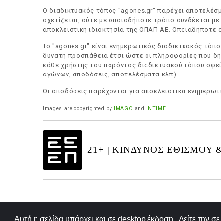
Ο διαδικτυακός τόπος "agones.gr" παρέχει αποτελέσ
σχετίζεται, ούτε με οποιοδήποτε τρόπο συνδέεται με
αποκλειστική ιδιοκτησία της ΟΠΑΠ ΑΕ. Οποιαδήποτε α
Το "agones.gr" είναι ενημερωτικός διαδικτυακός τόπ
δυνατή προσπάθεια έτσι ώστε οι πληροφορίες που δημ
κάθε χρήστης του παρόντος διαδικτυακού τόπου οφεί
αγώνων, αποδόσεις, αποτελέσματα κλπ).
Οι αποδόσεις παρέχονται για αποκλειστικά ενημερωτ
Images are copyrighted by
IMAGO
and
INTIME
.
21+ | ΚΙΝΔΥΝΟΣ ΕΘΙΣΜΟΥ 
{s40}
Αυτή η σελίδα υπάρχει και σε desktop έκδοση.
Δείτε την σ