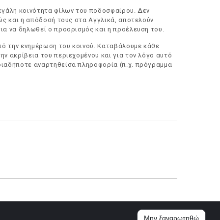
μεγάλη κοινότητα φίλων του ποδοσφαίρου. Δεν
ώς και η απόδοσή τους στα Αγγλικά, αποτελούν
ια να δηλωθεί ο προορισμός και η προέλευση του.
οπό την ενημέρωση του κοινού. Καταβάλουμε κάθε
ν ακρίβεια του περιεχομένου και για τον λόγο αυτό
ποιαδήποτε αναρτηθείσα πληροφορία (π.χ. πρόγραμμα
Μην ξαναρωτηθώ