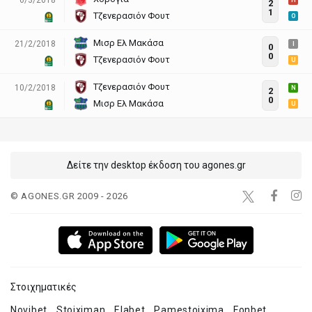
H
2
1
Τζενερασιόν Φουτ
O
Μισρ Ελ Μακάσα
21/2/2018
I
0
0
Τζενερασιόν Φουτ
U
Τζενερασιόν Φουτ
10/2/2018
N
2
0
Μισρ Ελ Μακάσα
U
Δείτε την desktop έκδοση του agones.gr
© AGONES.GR 2009 - 2026
Στοιχηματικές
Novibet
Stoiximan
Elabet
Pamestoixima
Fonbet