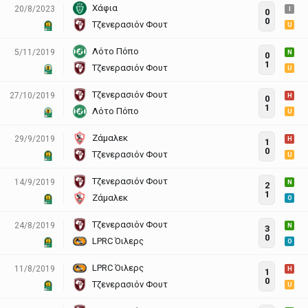
Χάφια
20/8/2023
I
0
0
Τζενερασιόν Φουτ
U
Λότο Πόπο
5/11/2019
N
0
1
Τζενερασιόν Φουτ
U
Τζενερασιόν Φουτ
27/10/2019
H
0
1
Λότο Πόπο
U
Ζάμαλεκ
29/9/2019
H
1
0
Τζενερασιόν Φουτ
U
Τζενερασιόν Φουτ
14/9/2019
N
2
1
Ζάμαλεκ
O
Τζενερασιόν Φουτ
24/8/2019
N
3
0
LPRC Όιλερς
O
LPRC Όιλερς
11/8/2019
H
1
0
Τζενερασιόν Φουτ
U