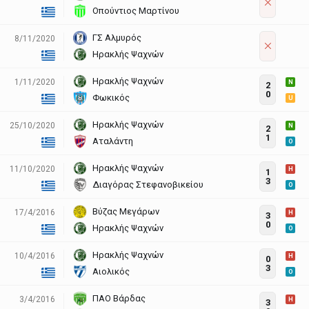
Οπούντιος Μαρτίνου
ΓΣ Αλμυρός
8/11/2020
Ηρακλής Ψαχνών
Ηρακλής Ψαχνών
1/11/2020
N
2
0
Φωκικός
U
Ηρακλής Ψαχνών
25/10/2020
N
2
1
Αταλάντη
O
Ηρακλής Ψαχνών
11/10/2020
H
1
3
Διαγόρας Στεφανοβικείου
O
Βύζας Μεγάρων
17/4/2016
H
3
0
Ηρακλής Ψαχνών
O
Ηρακλής Ψαχνών
10/4/2016
H
0
3
Αιολικός
O
ΠΑΟ Βάρδας
3/4/2016
H
3