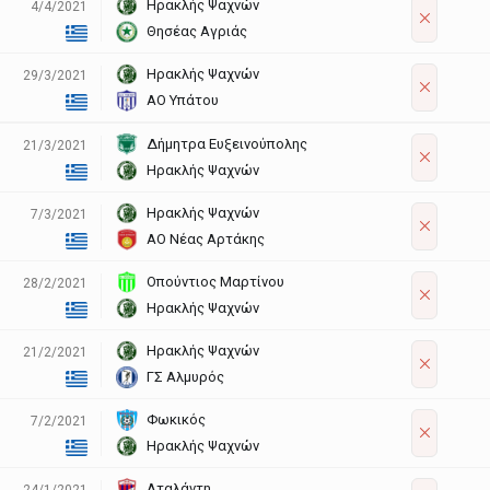
Ηρακλής Ψαχνών
4/4/2021
Θησέας Αγριάς
Ηρακλής Ψαχνών
29/3/2021
ΑΟ Υπάτου
Δήμητρα Ευξεινούπολης
21/3/2021
Ηρακλής Ψαχνών
Ηρακλής Ψαχνών
7/3/2021
ΑΟ Νέας Αρτάκης
Οπούντιος Μαρτίνου
28/2/2021
Ηρακλής Ψαχνών
Ηρακλής Ψαχνών
21/2/2021
ΓΣ Αλμυρός
Φωκικός
7/2/2021
Ηρακλής Ψαχνών
Αταλάντη
24/1/2021