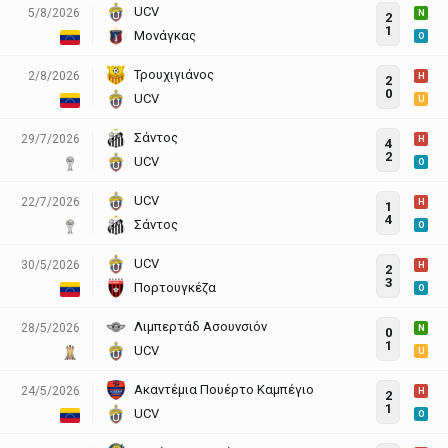
UCV
5/8/2026
N
2
1
Μονάγκας
O
Τρουχιγιάνος
2/8/2026
H
2
0
UCV
U
Σάντος
29/7/2026
H
4
2
UCV
O
UCV
22/7/2026
H
1
4
Σάντος
O
UCV
30/5/2026
H
2
3
Πορτουγκέζα
O
Λιμπερτάδ Ασουνσιόν
28/5/2026
N
0
1
UCV
U
Ακαντέμια Πουέρτο Καμπέγιο
24/5/2026
H
2
1
UCV
O