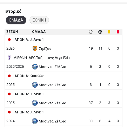
Ιστορικό
ΟΜΑΔΑ
ΕΘΝΙΚΗ
ΣΕΖΟΝ
ΟΜΑΔΑ
ΙΑΠΩΝΙΑ: J. Λιγκ 1
2026
19
11
0
0
Σιμίζου
ΔΙΕΘΝΗ: AFC Τσάμπιονς Λιγκ Ελίτ
2025/2026
6
2
0
0
Μασίντα Ζέλβια
ΙΑΠΩΝΙΑ: Κύπελλο
2025
3
1
0
0
Μασίντα Ζέλβια
ΙΑΠΩΝΙΑ: J. Λιγκ 1
2025
37
2
3
0
Μασίντα Ζέλβια
ΙΑΠΩΝΙΑ: J. Λιγκ 1
2024
33
8
4
0
Μασίντα Ζέλβια