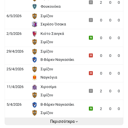
2
0
0
I
Φουκουόκα
6/5/2026
Σιμίζου
0
0
0
I
Σερέσο Όσακα
2/5/2026
Κιότο Σανγκά
0
0
0
N
Σιμίζου
29/4/2026
Σιμίζου
0
0
0
H
Β-Βάρεν Ναγκασάκι
25/4/2026
Σιμίζου
0
0
0
H
Ναγκόγια
11/4/2026
Χιροσίμα
2
0
0
I
Σιμίζου
5/4/2026
Β-Βάρεν Ναγκασάκι
2
0
0
N
Σιμίζου
Περισσότερα