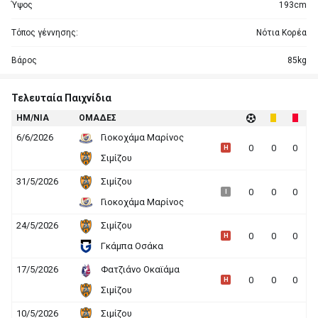
Ύψος
193cm
Τόπος γέννησης:
Νότια Κορέα
Βάρος
85kg
Τελευταία Παιχνίδια
HΜ/ΝΙΑ
ΟΜΑΔΕΣ
6/6/2026
Γιοκοχάμα Μαρίνος
0
0
0
H
Σιμίζου
31/5/2026
Σιμίζου
0
0
0
I
Γιοκοχάμα Μαρίνος
24/5/2026
Σιμίζου
0
0
0
H
Γκάμπα Οσάκα
17/5/2026
Φατζιάνο Οκαϊάμα
0
0
0
H
Σιμίζου
10/5/2026
Σιμίζου