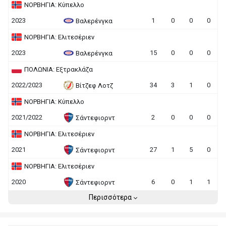
ΝΟΡΒΗΓΙΑ: Κύπελλο
2023
1
0
0
0
Βαλερένγκα
ΝΟΡΒΗΓΙΑ: Ελιτεσέριεν
2023
15
0
0
0
Βαλερένγκα
ΠΟΛΩΝΙΑ: Εξτρακλάζα
2022/2023
34
3
1
0
Βίτζεφ Λοτζ
ΝΟΡΒΗΓΙΑ: Κύπελλο
2021/2022
2
0
0
0
Σάντεφιορντ
ΝΟΡΒΗΓΙΑ: Ελιτεσέριεν
2021
27
1
5
0
Σάντεφιορντ
ΝΟΡΒΗΓΙΑ: Ελιτεσέριεν
2020
6
0
1
1
Σάντεφιορντ
Περισσότερα