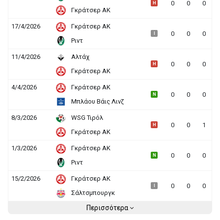
0
0
0
H
Γκράτσερ ΑΚ
17/4/2026
Γκράτσερ ΑΚ
0
0
0
I
Ριντ
11/4/2026
Αλτάχ
0
0
0
H
Γκράτσερ ΑΚ
4/4/2026
Γκράτσερ ΑΚ
0
0
0
N
Μπλάου Βάις Λινζ
8/3/2026
WSG Τιρόλ
0
0
1
H
Γκράτσερ ΑΚ
1/3/2026
Γκράτσερ ΑΚ
0
0
0
N
Ριντ
15/2/2026
Γκράτσερ ΑΚ
0
0
0
I
Σάλτσμπουργκ
Περισσότερα