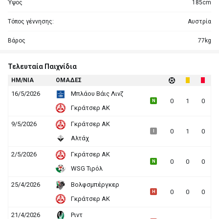
Ύψος
185cm
Τόπος γέννησης:
Αυστρία
Βάρος
77kg
Τελευταία Παιχνίδια
HΜ/ΝΙΑ
ΟΜΑΔΕΣ
16/5/2026
Μπλάου Βάις Λινζ
0
1
0
N
Γκράτσερ ΑΚ
9/5/2026
Γκράτσερ ΑΚ
0
1
0
I
Αλτάχ
2/5/2026
Γκράτσερ ΑΚ
0
0
0
N
WSG Τιρόλ
25/4/2026
Βολφσμπέργκερ
0
0
0
H
Γκράτσερ ΑΚ
21/4/2026
Ριντ