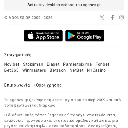
Δείτε την desktop έκδοση του agones.gr
© AGONES.GR 2009 - 2026
Στοιχηματικές
Novibet
Stoiximan
Elabet
Pamestoixima
Fonbet
Bet365
Winmasters
Betsson
NetBet
N1Casino
Επικοινωνία
•
Όροι χρήσης
Το agones.gr ξεκίνησε τη λειτουργία του το Φεβ 2009 και από
τότε βελτιώνεται διαρκώς.
Ο διαδικτυακός τόπος "agones.gr" παρέχει αποτελέσματα,
αναλύσεις, προγνωστικά, στατιστικά ομάδων καθώς και μια
μεγάλη κοινότητα φίλων του ποδοσφαίρου. Δεν σχετίζεται,