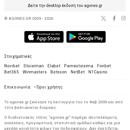
Δείτε την desktop έκδοση του agones.gr
© AGONES.GR 2009 - 2026
Στοιχηματικές
Novibet
Stoiximan
Elabet
Pamestoixima
Fonbet
Bet365
Winmasters
Betsson
NetBet
N1Casino
Επικοινωνία
•
Όροι χρήσης
Το agones.gr ξεκίνησε τη λειτουργία του το Φεβ 2009 και από
τότε βελτιώνεται διαρκώς.
Ο διαδικτυακός τόπος "agones.gr" παρέχει αποτελέσματα,
αναλύσεις, προγνωστικά, στατιστικά ομάδων καθώς και μια
μεγάλη κοινότητα φίλων του ποδοσφαίρου. Δεν σχετίζεται,