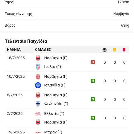
Ύψος
178cm
Τόπος γέννησης:
Νορβηγία
Βάρος
63kg
Τελευταία Παιχνίδια
HΜ/ΝΙΑ
ΟΜΑΔΕΣ
16/7/2025
Νορβηγία (Γ)
0
0
0
H
Ιταλία (Γ)
10/7/2025
Νορβηγία (Γ)
0
0
0
N
Ισλανδία (Γ)
6/7/2025
Νορβηγία (Γ)
0
0
0
N
Φινλανδία (Γ)
2/7/2025
Ελβετία (Γ)
0
0
0
N
Νορβηγία (Γ)
19/6/2025
Μπραν (Γ)