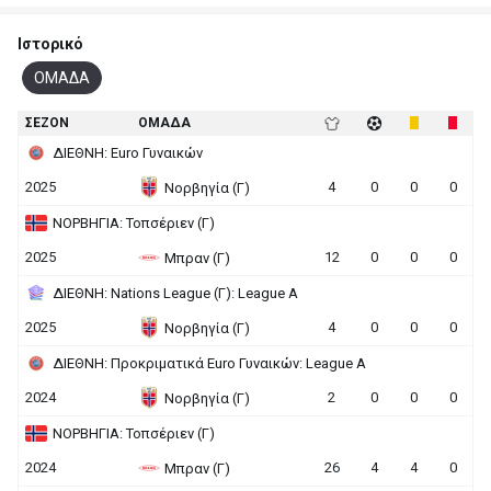
Ιστορικό
ΟΜΑΔΑ
ΣΕΖΟΝ
ΟΜΑΔΑ
ΔΙΕΘΝΗ: Euro Γυναικών
2025
4
0
0
0
Νορβηγία (Γ)
ΝΟΡΒΗΓΙΑ: Τοπσέριεν (Γ)
2025
12
0
0
0
Μπραν (Γ)
ΔΙΕΘΝΗ: Nations League (Γ): League A
2025
4
0
0
0
Νορβηγία (Γ)
ΔΙΕΘΝΗ: Προκριματικά Euro Γυναικών: League A
2024
2
0
0
0
Νορβηγία (Γ)
ΝΟΡΒΗΓΙΑ: Τοπσέριεν (Γ)
2024
26
4
4
0
Μπραν (Γ)