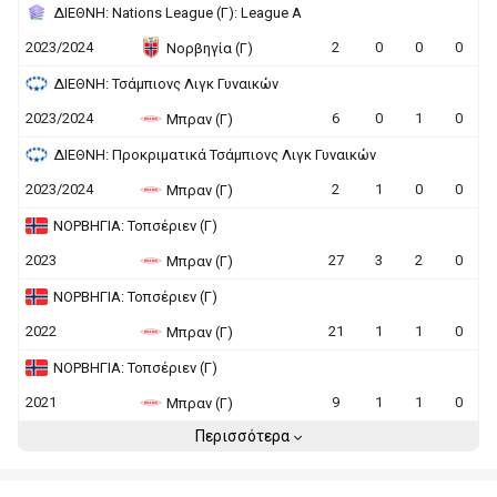
ΔΙΕΘΝΗ: Nations League (Γ): League A
2023/2024
2
0
0
0
Νορβηγία (Γ)
ΔΙΕΘΝΗ: Τσάμπιονς Λιγκ Γυναικών
2023/2024
6
0
1
0
Μπραν (Γ)
ΔΙΕΘΝΗ: Προκριματικά Τσάμπιονς Λιγκ Γυναικών
2023/2024
2
1
0
0
Μπραν (Γ)
ΝΟΡΒΗΓΙΑ: Τοπσέριεν (Γ)
2023
27
3
2
0
Μπραν (Γ)
ΝΟΡΒΗΓΙΑ: Τοπσέριεν (Γ)
2022
21
1
1
0
Μπραν (Γ)
ΝΟΡΒΗΓΙΑ: Τοπσέριεν (Γ)
2021
9
1
1
0
Μπραν (Γ)
Περισσότερα