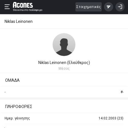
Στοιχηματικές
Stoixima
στο ποδόσφαιρο
Niklas Leinonen
Niklas Leinonen (Ελεύθερος)
Mέσος
ΟΜΑΔΑ
-
#-
ΠΛΗΡΟΦΟΡΙΕΣ
Ημερ. γέννησης
14.02.2003 (23)