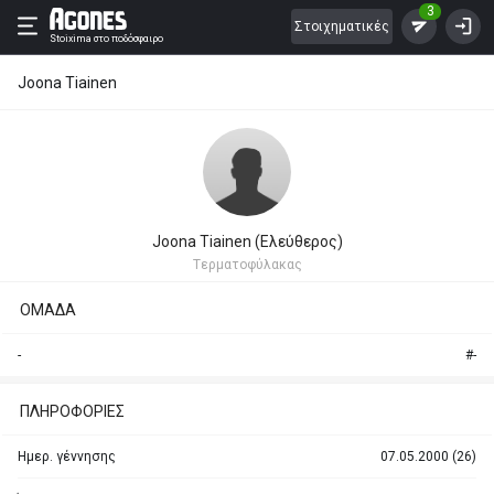
3
Στοιχηματικές
Stoixima
στο ποδόσφαιρο
Joona Tiainen
Joona Tiainen (Ελεύθερος)
Tερματοφύλακας
ΟΜΑΔΑ
-
#-
ΠΛΗΡΟΦΟΡΙΕΣ
Ημερ. γέννησης
07.05.2000 (26)