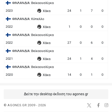
ΦΙΝΛΑΝΔΙΑ: Βεϊκαουσλίγκα
2023
24
1
7
0
Χάκα
ΦΙΝΛΑΝΔΙΑ: Κύπελλο
2022
1
0
0
0
Χάκα
ΦΙΝΛΑΝΔΙΑ: Βεϊκαουσλίγκα
2022
27
0
6
0
Χάκα
ΦΙΝΛΑΝΔΙΑ: Βεϊκαουσλίγκα
2021
24
1
4
0
Χάκα
ΦΙΝΛΑΝΔΙΑ: Βεϊκαουσλίγκα
2020
14
0
1
0
Χάκα
Δείτε την desktop έκδοση του agones.gr
© AGONES.GR 2009 - 2026