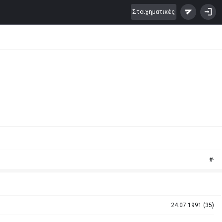
Στοιχηματικές
#-
24.07.1991 (35)