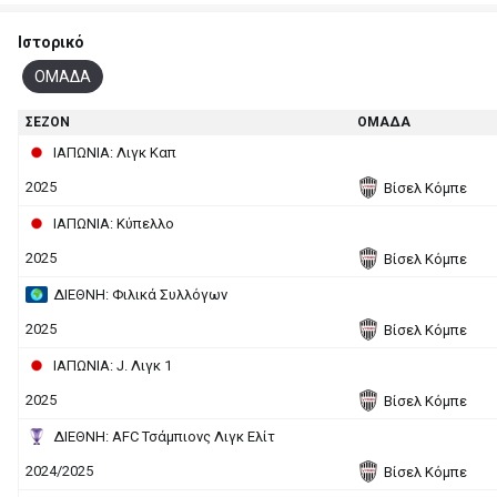
Ιστορικό
ΟΜΑΔΑ
ΣΕΖΟΝ
ΟΜΑΔΑ
ΙΑΠΩΝΙΑ: Λιγκ Καπ
2025
Βίσελ Κόμπε
ΙΑΠΩΝΙΑ: Κύπελλο
2025
Βίσελ Κόμπε
ΔΙΕΘΝΗ: Φιλικά Συλλόγων
2025
Βίσελ Κόμπε
ΙΑΠΩΝΙΑ: J. Λιγκ 1
2025
Βίσελ Κόμπε
ΔΙΕΘΝΗ: AFC Τσάμπιονς Λιγκ Ελίτ
2024/2025
Βίσελ Κόμπε