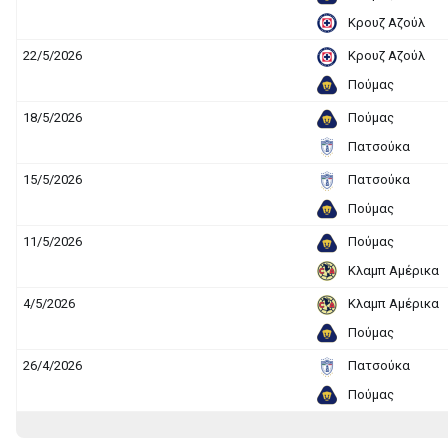
Κρουζ Αζούλ
22/5/2026
Κρουζ Αζούλ
Πούμας
18/5/2026
Πούμας
Πατσούκα
15/5/2026
Πατσούκα
Πούμας
11/5/2026
Πούμας
Κλαμπ Αμέρικα
4/5/2026
Κλαμπ Αμέρικα
Πούμας
26/4/2026
Πατσούκα
Πούμας