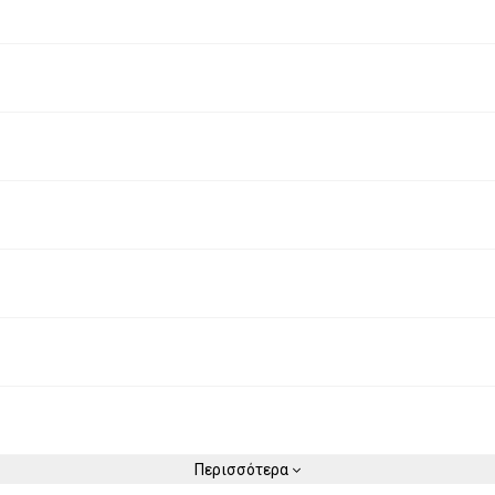
Περισσότερα