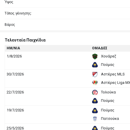
Ύψος
Τόπος γέννησης:
Βάρος
Τελευταία Παιχνίδια
HΜ/ΝΙΑ
ΟΜΑΔΕΣ
1/8/2026
Χουάρεζ
Πούμας
30/7/2026
Αστέρες MLS
Αστέρες Liga M
22/7/2026
Τολούκα
Πούμας
19/7/2026
Πούμας
Πατσούκα
25/5/2026
Πούμας