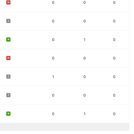
0
0
0
H
0
0
0
I
0
1
0
N
0
0
0
H
1
0
0
I
0
0
0
I
0
1
0
N