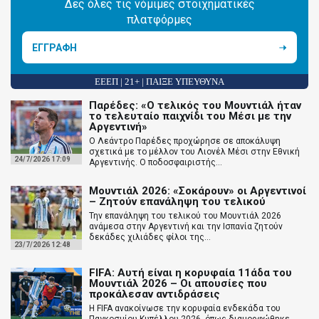
Δες όλες τις νόμιμες στοιχηματικές
πλατφόρμες
ΕΓΓΡΑΦΗ
ΕΕΕΠ | 21+ | ΠΑΙΞΕ ΥΠΕΥΘΥΝΑ
Παρέδες: «Ο τελικός του Μουντιάλ ήταν
το τελευταίο παιχνίδι του Μέσι με την
Αργεντινή»
Ο Λεάντρο Παρέδες προχώρησε σε αποκάλυψη
σχετικά με το μέλλον του Λιονέλ Μέσι στην Εθνική
24/7/2026 17:09
Αργεντινής. Ο ποδοσφαιριστής...
Μουντιάλ 2026: «Σοκάρουν» οι Αργεντινοί
– Ζητούν επανάληψη του τελικού
Την επανάληψη του τελικού του Μουντιάλ 2026
ανάμεσα στην Αργεντινή και την Ισπανία ζητούν
δεκάδες χιλιάδες φίλοι της...
23/7/2026 12:48
FIFA: Αυτή είναι η κορυφαία 11άδα του
Μουντιάλ 2026 – Οι απουσίες που
προκάλεσαν αντιδράσεις
Η FIFA ανακοίνωσε την κορυφαία ενδεκάδα του