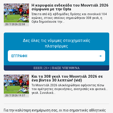
Η κορυφαία ενδεκάδα του Μουντιάλ 2026
σύμφωνα με την Opta
Έπειτα από έξι εβδομάδες δράσης και συνολικά 104
αγώνες, στους οποίους σημειώθηκαν 308 γκολ, η
Opta δημοσίευσε την...
20/7/2026 22:58
Δες όλες τις νόμιμες στοιχηματικές
πλατφόρμες
ΕΓΓΡΑΦΗ
ΕΕΕΠ | 21+ | ΠΑΙΞΕ ΥΠΕΥΘΥΝΑ
Και τα 308 γκολ του Μουντιάλ 2026 σε
ένα βίντεο 30 λεπτών! (vid)
Το Μουντιάλ 2026 ολοκληρώθηκε αφήνοντας πίσω
του αμέτρητες συγκινήσεις, ανατροπές και φυσικά...
γκολ. Συνολικά...
20/7/2026 19:37
Για την καλύτερη ενημέρωση σας, οι πιο σημαντικές αθλητικές